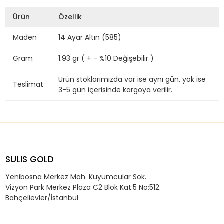
Ürün
Özellik
Maden
14 Ayar Altın (585)
Gram
1.93 gr ( + - %10 Değişebilir )
Ürün stoklarımızda var ise aynı gün, yok ise
Teslimat
3-5 gün içerisinde kargoya verilir.
SULIS GOLD
Yenibosna Merkez Mah. Kuyumcular Sok.
Vizyon Park Merkez Plaza C2 Blok Kat:5 No:512.
Bahçelievler/İstanbul