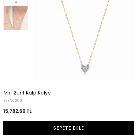
Mini Zarif Kalp Kolye
SLSN0009
15,782.60 TL
SEPETE EKLE