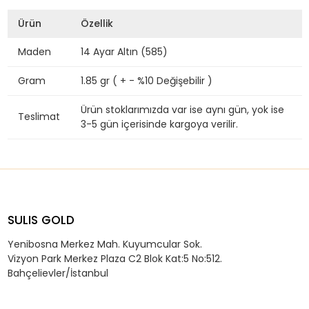
Ürün
Özellik
Maden
14 Ayar Altın (585)
Gram
1.85 gr ( + - %10 Değişebilir )
Ürün stoklarımızda var ise aynı gün, yok ise
Teslimat
3-5 gün içerisinde kargoya verilir.
SULIS GOLD
Yenibosna Merkez Mah. Kuyumcular Sok.
Vizyon Park Merkez Plaza C2 Blok Kat:5 No:512.
Bahçelievler/İstanbul